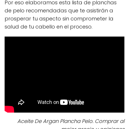
Por eso elaboramos esta lista de planchas
de pelo recomendadas que te asistirán a
prosperar tu aspecto sin comprometer la
salud de tu cabello en el proceso.
Aceite De Argan Plancha Pelo. Comprar al