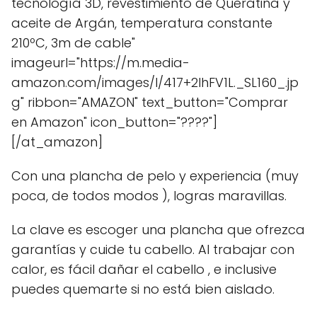
tecnología 3D, revestimiento de Queratina y
aceite de Argán, temperatura constante
210ºC, 3m de cable"
imageurl="https://m.media-
amazon.com/images/I/417+2IhFV1L._SL160_.jp
g" ribbon="AMAZON" text_button="Comprar
en Amazon" icon_button="????"]
[/at_amazon]
Con una plancha de pelo y experiencia (muy
poca, de todos modos ), logras maravillas.
La clave es escoger una plancha que ofrezca
garantías y cuide tu cabello. Al trabajar con
calor, es fácil dañar el cabello , e inclusive
puedes quemarte si no está bien aislado.