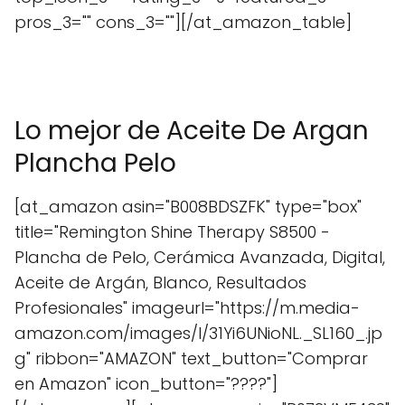
pros_3="" cons_3=""][/at_amazon_table]
Lo mejor de Aceite De Argan
Plancha Pelo
[at_amazon asin="B008BDSZFK" type="box"
title="Remington Shine Therapy S8500 -
Plancha de Pelo, Cerámica Avanzada, Digital,
Aceite de Argán, Blanco, Resultados
Profesionales" imageurl="https://m.media-
amazon.com/images/I/31Yi6UNioNL._SL160_.jp
g" ribbon="AMAZON" text_button="Comprar
en Amazon" icon_button="????"]