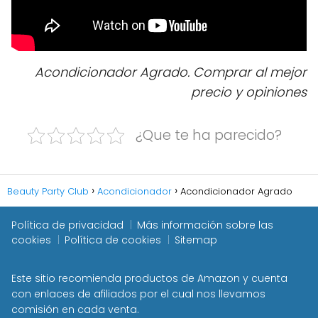
Acondicionador Agrado. Comprar al mejor
precio y opiniones
¿Que te ha parecido?
Beauty Party Club
Acondicionador
Acondicionador Agrado
Política de privacidad
Más información sobre las
cookies
Política de cookies
Sitemap
Este sitio recomienda productos de Amazon y cuenta
con enlaces de afiliados por el cual nos llevamos
comisión en cada venta.