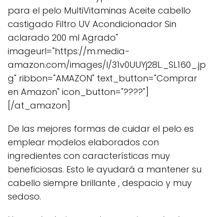
para el pelo MultiVitaminas Aceite cabello
castigado Filtro UV Acondicionador Sin
aclarado 200 ml Agrado"
imageurl="https://m.media-
amazon.com/images/I/31v0UUYj28L._SL160_.jp
g" ribbon="AMAZON" text_button="Comprar
en Amazon" icon_button="????"]
[/at_amazon]
De las mejores formas de cuidar el pelo es
emplear modelos elaborados con
ingredientes con características muy
beneficiosas. Esto le ayudará a mantener su
cabello siempre brillante , despacio y muy
sedoso.