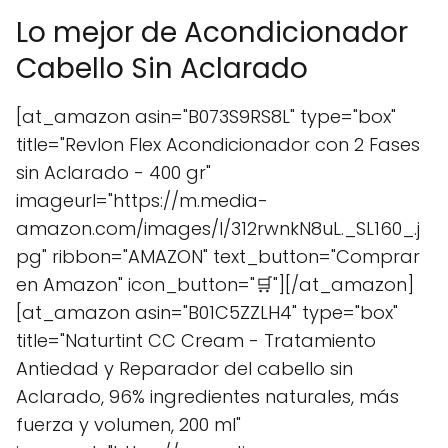
Lo mejor de Acondicionador
Cabello Sin Aclarado
[at_amazon asin="B073S9RS8L" type="box"
title="Revlon Flex Acondicionador con 2 Fases
sin Aclarado - 400 gr"
imageurl="https://m.media-
amazon.com/images/I/312rwnkN8uL._SL160_.j
pg" ribbon="AMAZON" text_button="Comprar
en Amazon" icon_button="🛒"][/at_amazon]
[at_amazon asin="B01C5ZZLH4" type="box"
title="Naturtint CC Cream - Tratamiento
Antiedad y Reparador del cabello sin
Aclarado, 96% ingredientes naturales, más
fuerza y volumen, 200 ml"