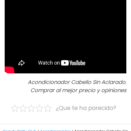
Acondicionador Cabello Sin Aclarado.
Comprar al mejor precio y opiniones
¿Que te ha parecido?