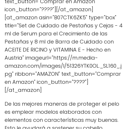
text_button="Comprar en Amazon"
icon_button="????"][/at_amazon]
[at_amazon asin="B07CTK6ZK5" type="box"
title="Set de Cuidado de Pestañas y Cejas - 4
ml de Serum para el Crecimiento de las
Pestañas y 8 ml de Barra de Cuidado con
ACEITE DE RICINO y VITAMINA E - Hecho en
Austria" imageurl="https://m.media-
amazon.com/images/I/51326YTK0OL._SL160_.j
pg" ribbon="AMAZON" text_button="Comprar
en Amazon" icon_button="????"]
[/at_amazon]
De las mejores maneras de proteger el pelo
es emplear modelos elaborados con
elementos con características muy buenas.
Esto le ayudará a sostener su cabello