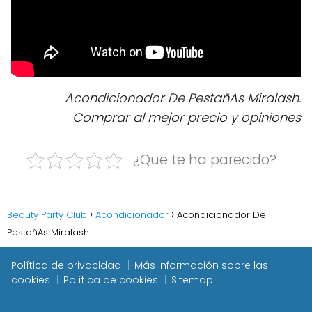
Acondicionador De PestañAs Miralash.
Comprar al mejor precio y opiniones
¿Que te ha parecido?
Beauty Party Club
Acondicionador
Acondicionador De
PestañAs Miralash
Política de privacidad
Más información sobre las
cookies
Política de cookies
Sitemap