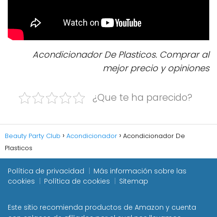
Acondicionador De Plasticos. Comprar al
mejor precio y opiniones
¿Que te ha parecido?
Beauty Party Club
Acondicionador
Acondicionador De
Plasticos
Política de privacidad
Más información sobre las
cookies
Política de cookies
Sitemap
Este sitio recomienda productos de Amazon y cuenta