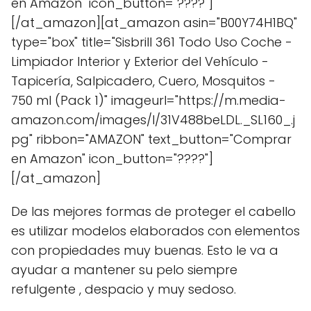
en Amazon" icon_button="????"]
[/at_amazon][at_amazon asin="B00Y74H1BQ"
type="box" title="Sisbrill 361 Todo Uso Coche -
Limpiador Interior y Exterior del Vehículo -
Tapicería, Salpicadero, Cuero, Mosquitos -
750 ml (Pack 1)" imageurl="https://m.media-
amazon.com/images/I/31V488beLDL._SL160_.j
pg" ribbon="AMAZON" text_button="Comprar
en Amazon" icon_button="????"]
[/at_amazon]
De las mejores formas de proteger el cabello
es utilizar modelos elaborados con elementos
con propiedades muy buenas. Esto le va a
ayudar a mantener su pelo siempre
refulgente , despacio y muy sedoso.