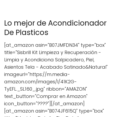
Lo mejor de Acondicionador
De Plasticos
[at_amazon asin="B07JMFDN34" type="box"
title="Sisbrill Kit Limpieza y Recuperación -
Limpia y Acondiciona Salpicadero, Piel,
Asientos Tela - Acabado Satinado&Natural"
imageurl="https://m.media-
amazon.com/images/I/41K2G-
TyEFL._SL160_.jpg" ribbon="AMAZON"
text_button="Comprar en Amazon"
icon_button="????"][/at_amazon]
[at_amazon asin="B074JF615Q" type="box"