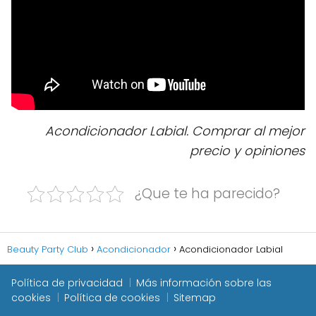
Acondicionador Labial. Comprar al mejor
precio y opiniones
¿Que te ha parecido?
Beauty Party Club
Acondicionador
Acondicionador Labial
Política de privacidad
Más información sobre las
cookies
Política de cookies
Sitemap