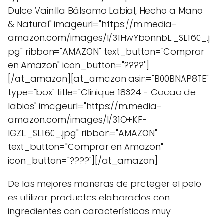
Dulce Vainilla Bálsamo Labial, Hecho a Mano
& Natural" imageurl="https://m.media-
amazon.com/images/I/31HwYbonnbL._SL160_.j
pg" ribbon="AMAZON" text_button="Comprar
en Amazon" icon_button="????"]
[/at_amazon][at_amazon asin="B00BNAP8TE"
type="box" title="Clinique 18324 - Cacao de
labios" imageurl="https://m.media-
amazon.com/images/I/31O+KF-
IGZL._SL160_.jpg" ribbon="AMAZON"
text_button="Comprar en Amazon"
icon_button="????"][/at_amazon]
De las mejores maneras de proteger el pelo
es utilizar productos elaborados con
ingredientes con características muy