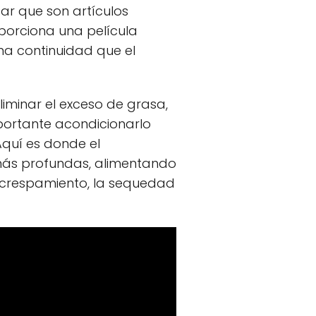
ar que son artículos
porciona una película
isma continuidad que el
iminar el exceso de grasa,
mportante acondicionarlo
Aquí es donde el
más profundas, alimentando
encrespamiento, la sequedad