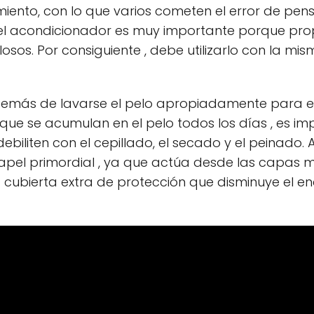
ento, con lo que varios cometen el error de pens
, el acondicionador es muy importante porque pro
ilosos. Por consiguiente , debe utilizarlo con la m
Además de lavarse el pelo apropiadamente para el
 que se acumulan en el pelo todos los días , es i
ebiliten con el cepillado, el secado y el peinado. 
apel primordial , ya que actúa desde las capas 
na cubierta extra de protección que disminuye el 