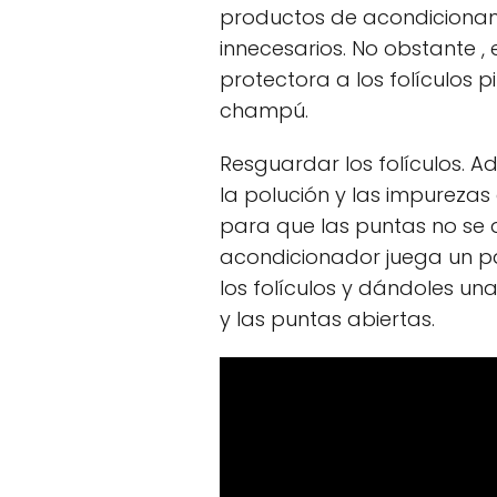
productos de acondicionami
innecesarios. No obstante 
protectora a los folículos p
champú.
Resguardar los folículos. 
la polución y las impurezas
para que las puntas no se d
acondicionador juega un p
los folículos y dándoles u
y las puntas abiertas.