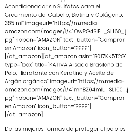
Acondicionador sin Sulfatos para el
Crecimiento del Cabello, Biotina y Colágeno,
385 ml" imageurl="https://m.media-
amazon.com/images/I/41OwPG4SIEL._SL160_.j
pg" ribbon="AMAZON" text_button="Comprar
en Amazon" icon_button="????"]
[/at_amazon][at_amazon asin="B017KK5T2G"
type="box" title="KATIVA Alisado Brasileño de
Pelo, Hidratante con Keratina y Aceite de
Argán orgánico" imageurl="https://m.media-
amazon.com/images/I/41mhBZ94mIL._SL160_.j
pg" ribbon="AMAZON" text_button="Comprar
en Amazon" icon_button="????"]
[/at_amazon]
De las mejores formas de proteger el pelo es