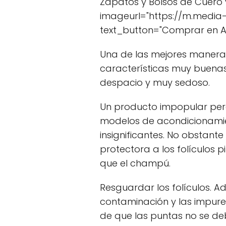
Zapatos y Bolsos de Cuero y 
imageurl="https://m.media
text_button="Comprar en 
Una de las mejores maneras
características muy buenas
despacio y muy sedoso.
Un producto impopular per
modelos de acondicionamien
insignificantes. No obstant
protectora a los folículos p
que el champú.
Resguardar los folículos. A
contaminación y las impurez
de que las puntas no se debi