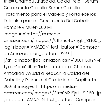
title="Champú Anticaida, Caida Pelo-, Serum
Crecimiento Cabello, Serum Cabello,
Tratamiento para el Cabello y Fortalece los
Folículos para el Crecimiento Del Cabello
Hombre y Mujer-300 Ml"
imageurl="https://m.media-
amazon.com/images/I/51hmu4bkhgL._SL160_.
jpg" ribbon="AMAZON" text_button="Comprar
en Amazon" icon_button="????"]
[/at_amazon][at_amazon asin="B00TTX0YNM"
type="box" title="Isdin Lambdapil Champú
Anticaída, Ayuda a Reducir la Caída del
Cabello y Estimula el Crecimiento Capilar 1 x
200ml" imageurl="https://m.media-
amazon.com/images/I/31m0ARJSjeL._SL160_.jp
g" ribbon="AMAZON" text_button="Comprar