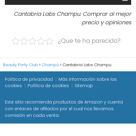
Cantabria Labs Champu. Comprar al mejor
precio y opiniones
¿Que te ha parecido?
Beauty Party Club
Champú
Cantabria Labs Champu
Política de privacidad
Más información sobre las
cookies
Política de cookies
Sitemap
Este sitio recomienda productos de Amazon y cuenta
con enlaces de afiliados por el cual nos llevamos
comisión en cada venta.