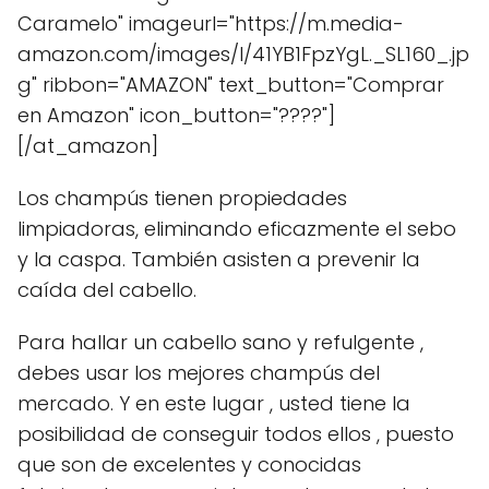
Caramelo" imageurl="https://m.media-
amazon.com/images/I/41YB1FpzYgL._SL160_.jp
g" ribbon="AMAZON" text_button="Comprar
en Amazon" icon_button="????"]
[/at_amazon]
Los champús tienen propiedades
limpiadoras, eliminando eficazmente el sebo
y la caspa. También asisten a prevenir la
caída del cabello.
Para hallar un cabello sano y refulgente ,
debes usar los mejores champús del
mercado. Y en este lugar , usted tiene la
posibilidad de conseguir todos ellos , puesto
que son de excelentes y conocidas