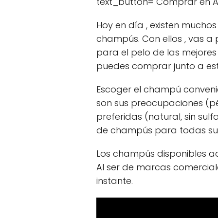
text_button="Comprar en 
Hoy en día , existen muchos
champús. Con ellos , vas a
para el pelo de las mejores
puedes comprar junto a est
Escoger el champú convenien
son sus preocupaciones (pér
preferidas (natural, sin s
de champús para todas sus
Los champús disponibles aqu
Al ser de marcas comercial
instante.