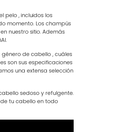
pelo , incluidos los
 todo momento. Los champús
en nuestro sitio. Además
Al.
 género de cabello , cuáles
es son sus especificaciones
damos una extensa selección
cabello sedoso y refulgente.
 de tu cabello en todo