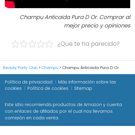
Champu Anticaida Pura D Or. Comprar al
mejor precio y opiniones
¿Que te ha parecido?
Beauty Party Club
Champú
Champu Anticaida Pura D Or
Política de privacidad
Más información sobre las
cookies
Política de cookies
Sitemap
Este sitio recomienda productos de Amazon y cuenta
con enlaces de afiliados por el cual nos llevamos
comisión en cada venta.