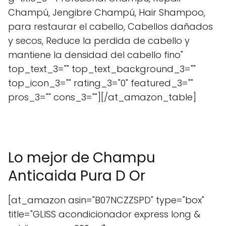
Champú, Jengibre Champú, Hair Shampoo,
para restaurar el cabello, Cabellos dañados
y secos, Reduce la perdida de cabello y
mantiene la densidad del cabello fino"
top_text_3="" top_text_background_3=""
top_icon_3="" rating_3="0" featured_3=""
pros_3="" cons_3=""][/at_amazon_table]
Lo mejor de Champu
Anticaida Pura D Or
[at_amazon asin="B07NCZZSPD" type="box"
title="GLISS acondicionador express long &