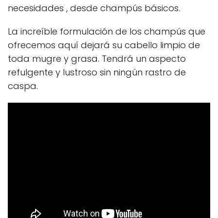
necesidades , desde champús básicos.
La increíble formulación de los champús que
ofrecemos aquí dejará su cabello limpio de
toda mugre y grasa. Tendrá un aspecto
refulgente y lustroso sin ningún rastro de
caspa.