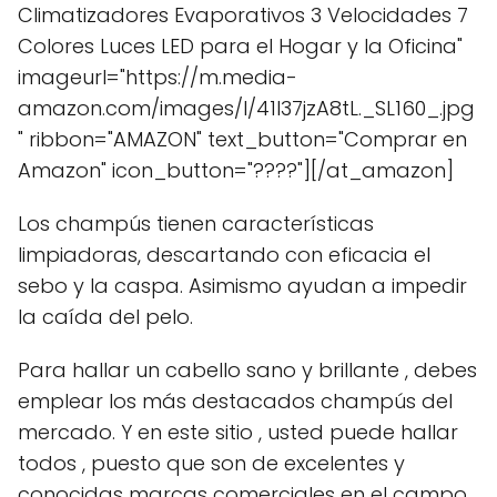
Climatizadores Evaporativos 3 Velocidades 7
Colores Luces LED para el Hogar y la Oficina"
imageurl="https://m.media-
amazon.com/images/I/41I37jzA8tL._SL160_.jpg
" ribbon="AMAZON" text_button="Comprar en
Amazon" icon_button="????"][/at_amazon]
Los champús tienen características
limpiadoras, descartando con eficacia el
sebo y la caspa. Asimismo ayudan a impedir
la caída del pelo.
Para hallar un cabello sano y brillante , debes
emplear los más destacados champús del
mercado. Y en este sitio , usted puede hallar
todos , puesto que son de excelentes y
conocidas marcas comerciales en el campo