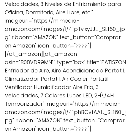
Velocidades, 3 Niveles de Enfriamiento para
Oficina, Dormitorio, Aire Libre, etc."
imageurl="https://m.media-
amazon.com/images/I/41pTvixyJJL._SL160_.jp
g" ribbon="AMAZON" text_button="Comprar
en Amazon" icon_button="????"]
[/at_amazon][at_amazon
asin="B08VDR9MN1" type="box" title="PATISZON
Enfriador de Aire, Aire Acondicionado Portatil,
Climatizador Portatil, Air Cooler Portatil
Ventilador Humidificador Aire Frio, 3
Velocidades, 7 Colores Luces LED, 2H\/4H
Temporizador" imageurl="https://m.media-
amazon.com/images/I/41phBCvfAAL._SL160_.j
pg" ribbon="AMAZON" text_button="Comprar
en Amazon" icon_button="????"]