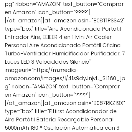
pg" ribbon="AMAZON" text_button="Comprar
en Amazon" icon_button="????"]
[/at_amazon][at_amazon asin="B08T1PSS42"
type="box" title="Aire Acondicionado Portatil
Enfriador Aire, EEIEER 4 en 1 Mini Air Cooler
Personal Aire Acondicionado Portátil Oficina
Turbo-Ventilador Humidificador Purificador, 7
Luces LED 3 Velocidades Silencio"
imageurl="https://m.media-
amazon.com/images/I/41s9dyJnjvL._SL160_.jp
g" ribbon="AMAZON" text_button="Comprar
en Amazon" icon_button="????"]
[/at_amazon][at_amazon asin="B087RKZ19X"
type="box" title="Fitfirst Acondicionador de
Aire Portátil Batería Recargable Personal
5000mAh 180 ° Oscilación Automática con 3