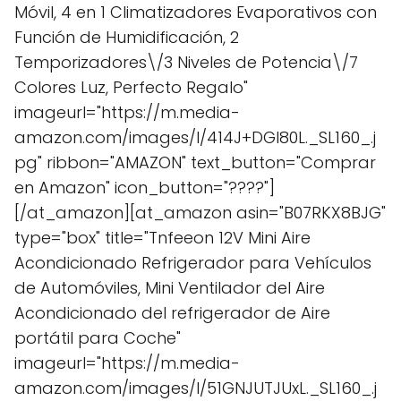
Móvil, 4 en 1 Climatizadores Evaporativos con
Función de Humidificación, 2
Temporizadores\/3 Niveles de Potencia\/7
Colores Luz, Perfecto Regalo"
imageurl="https://m.media-
amazon.com/images/I/414J+DGl80L._SL160_.j
pg" ribbon="AMAZON" text_button="Comprar
en Amazon" icon_button="????"]
[/at_amazon][at_amazon asin="B07RKX8BJG"
type="box" title="Tnfeeon 12V Mini Aire
Acondicionado Refrigerador para Vehículos
de Automóviles, Mini Ventilador del Aire
Acondicionado del refrigerador de Aire
portátil para Coche"
imageurl="https://m.media-
amazon.com/images/I/51GNJUTJUxL._SL160_.j