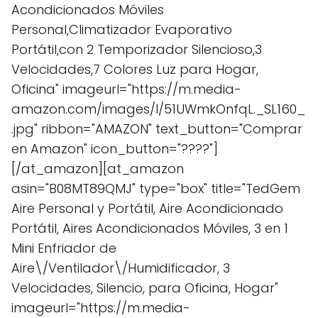
Acondicionados Móviles
Personal,Climatizador Evaporativo
Portátil,con 2 Temporizador Silencioso,3
Velocidades,7 Colores Luz para Hogar,
Oficina" imageurl="https://m.media-
amazon.com/images/I/51UWmkOnfqL._SL160_
.jpg" ribbon="AMAZON" text_button="Comprar
en Amazon" icon_button="????"]
[/at_amazon][at_amazon
asin="B08MT89QMJ" type="box" title="TedGem
Aire Personal y Portátil, Aire Acondicionado
Portátil, Aires Acondicionados Móviles, 3 en 1
Mini Enfriador de
Aire\/Ventilador\/Humidificador, 3
Velocidades, Silencio, para Oficina, Hogar"
imageurl="https://m.media-