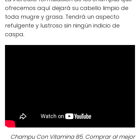
ofrecemos aquí dejará su cabello limpio de
toda mugre y grasa. Tendrá un aspecto
refulgente y lustroso sin ningún indicio de
caspa.
Champu Con Vitamina B5. Comprar al mejor