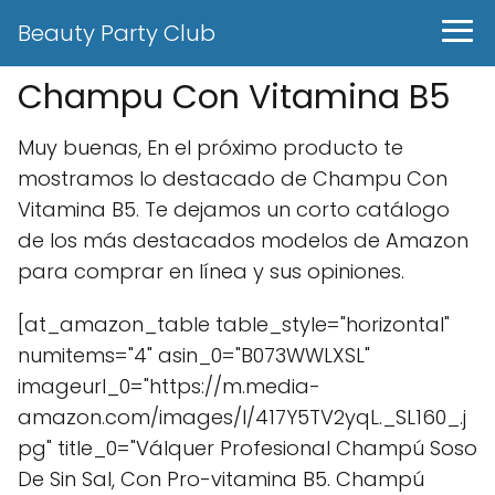
Beauty Party Club
Champu Con Vitamina B5
Muy buenas, En el próximo producto te
mostramos lo destacado de Champu Con
Vitamina B5. Te dejamos un corto catálogo
de los más destacados modelos de Amazon
para comprar en línea y sus opiniones.
[at_amazon_table table_style="horizontal"
numitems="4" asin_0="B073WWLXSL"
imageurl_0="https://m.media-
amazon.com/images/I/417Y5TV2yqL._SL160_.j
pg" title_0="Válquer Profesional Champú Soso
De Sin Sal, Con Pro-vitamina B5. Champú