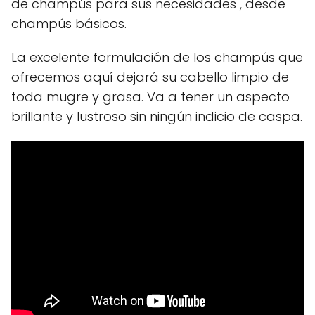
de champús para sus necesidades , desde
champús básicos.
La excelente formulación de los champús que
ofrecemos aquí dejará su cabello limpio de
toda mugre y grasa. Va a tener un aspecto
brillante y lustroso sin ningún indicio de caspa.