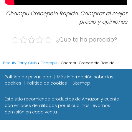
Champu Crecepelo Rapido. Comprar al mejor
precio y opiniones
¿Que te ha parecido?
Beauty Party Club
Champú
Champu Crecepelo Rapido
Política de privacidad
Más información sobre las
cookies
Política de cookies
Sitemap
Este sitio recomienda productos de Amazon y cuenta
con enlaces de afiliados por el cual nos llevamos
comisión en cada venta.