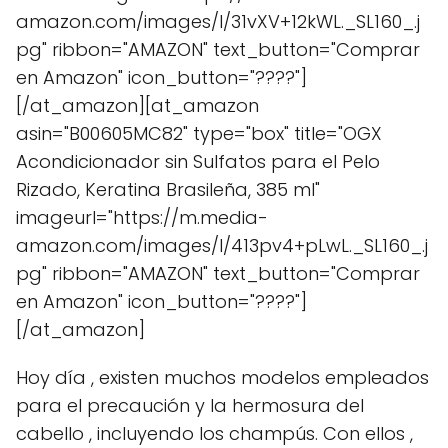
amazon.com/images/I/31vXV+12kWL._SL160_.j
pg" ribbon="AMAZON" text_button="Comprar
en Amazon" icon_button="????"]
[/at_amazon][at_amazon
asin="B00605MC82" type="box" title="OGX
Acondicionador sin Sulfatos para el Pelo
Rizado, Keratina Brasileña, 385 ml"
imageurl="https://m.media-
amazon.com/images/I/413pv4+pLwL._SL160_.j
pg" ribbon="AMAZON" text_button="Comprar
en Amazon" icon_button="????"]
[/at_amazon]
Hoy día , existen muchos modelos empleados
para el precaución y la hermosura del
cabello , incluyendo los champús. Con ellos ,