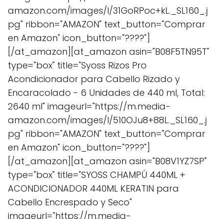
amazon.com/images/I/31GoRPoc+kL._SL160_.j
pg" ribbon="AMAZON" text_button="Comprar
en Amazon" icon_button="????"]
[/at_amazon][at_amazon asin="B08F5TN95T"
type="box" title="Syoss Rizos Pro
Acondicionador para Cabello Rizado y
Encaracolado - 6 Unidades de 440 ml, Total:
2640 ml" imageurl="https://m.media-
amazon.com/images/I/510OJu8+88L._SL160_.j
pg" ribbon="AMAZON" text_button="Comprar
en Amazon" icon_button="????"]
[/at_amazon][at_amazon asin="B08V1YZ7SP"
type="box" title="SYOSS CHAMPÚ 440ML +
ACONDICIONADOR 440ML KERATIN para
Cabello Encrespado y Seco"
imageurl="https://m.media-