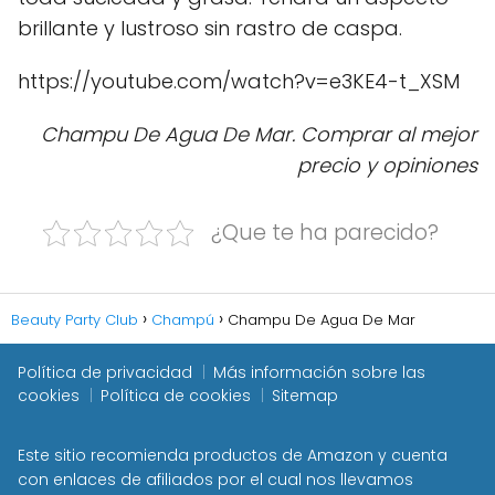
brillante y lustroso sin rastro de caspa.
https://youtube.com/watch?v=e3KE4-t_XSM
Champu De Agua De Mar. Comprar al mejor
precio y opiniones
¿Que te ha parecido?
Beauty Party Club
Champú
Champu De Agua De Mar
Política de privacidad
Más información sobre las
cookies
Política de cookies
Sitemap
Este sitio recomienda productos de Amazon y cuenta
con enlaces de afiliados por el cual nos llevamos