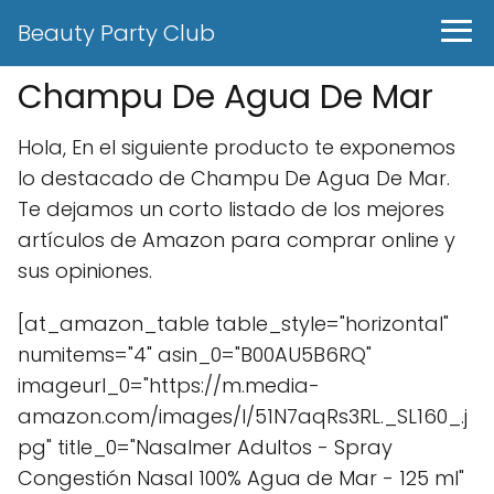
Beauty Party Club
Champu De Agua De Mar
Hola, En el siguiente producto te exponemos
lo destacado de Champu De Agua De Mar.
Te dejamos un corto listado de los mejores
artículos de Amazon para comprar online y
sus opiniones.
[at_amazon_table table_style="horizontal"
numitems="4" asin_0="B00AU5B6RQ"
imageurl_0="https://m.media-
amazon.com/images/I/51N7aqRs3RL._SL160_.j
pg" title_0="Nasalmer Adultos - Spray
Congestión Nasal 100% Agua de Mar - 125 ml"