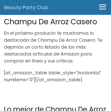
Beauty Party Club
Champu De Arroz Casero
En el próximo producto te mostramos lo
destacado de Champu De Arroz Casero. Te
dejamos un corto listado de los más
destacados artículos de Amazon para
comprar en línea y sus críticas.
[at_amazon_table table_style="horizontal"
numitems="0"][/at_amazon_table]
Lo mejor de Champu De Arroz