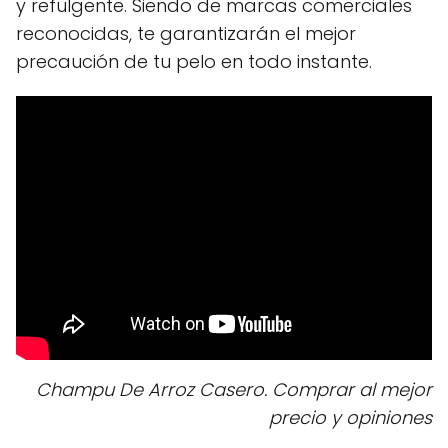
y refulgente. Siendo de marcas comerciales
reconocidas, te garantizarán el mejor
precaución de tu pelo en todo instante.
Champu De Arroz Casero. Comprar al mejor
precio y opiniones