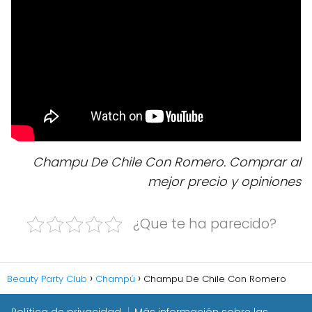
Champu De Chile Con Romero. Comprar al
mejor precio y opiniones
¿Que te ha parecido?
Beauty Party Club
Champú
Champu De Chile Con Romero