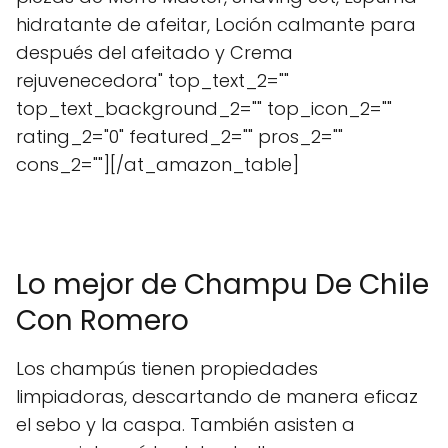
hidratante de afeitar, Loción calmante para
después del afeitado y Crema
rejuvenecedora" top_text_2=""
top_text_background_2="" top_icon_2=""
rating_2="0" featured_2="" pros_2=""
cons_2=""][/at_amazon_table]
Lo mejor de Champu De Chile
Con Romero
Los champús tienen propiedades
limpiadoras, descartando de manera eficaz
el sebo y la caspa. También asisten a