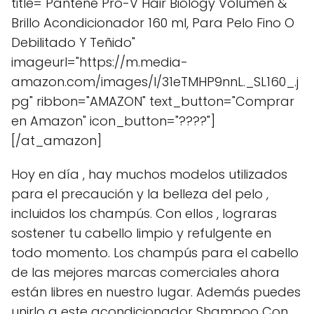
title="Pantene Pro-V Hair Biology Volumen &
Brillo Acondicionador 160 ml, Para Pelo Fino O
Debilitado Y Teñido"
imageurl="https://m.media-
amazon.com/images/I/31eTMHP9nnL._SL160_.j
pg" ribbon="AMAZON" text_button="Comprar
en Amazon" icon_button="????"]
[/at_amazon]
Hoy en día , hay muchos modelos utilizados
para el precaución y la belleza del pelo ,
incluidos los champús. Con ellos , lograras
sostener tu cabello limpio y refulgente en
todo momento. Los champús para el cabello
de las mejores marcas comerciales ahora
están libres en nuestro lugar. Además puedes
unirlo a este acondicionador Shampoo Con