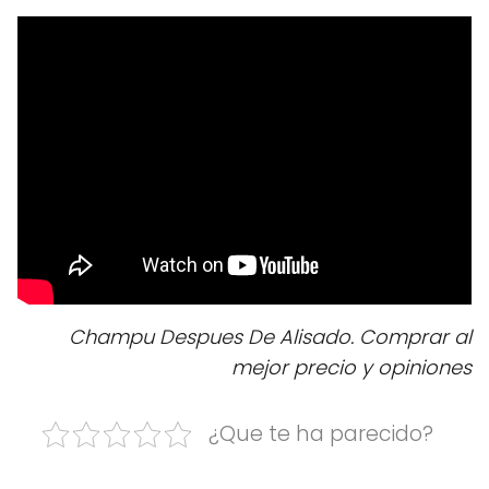
Champu Despues De Alisado. Comprar al
mejor precio y opiniones
¿Que te ha parecido?