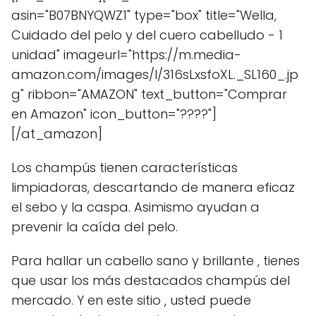
asin="B07BNYQWZ1" type="box" title="Wella,
Cuidado del pelo y del cuero cabelludo - 1
unidad" imageurl="https://m.media-
amazon.com/images/I/316sLxsfoXL._SL160_.jp
g" ribbon="AMAZON" text_button="Comprar
en Amazon" icon_button="????"]
[/at_amazon]
Los champús tienen características
limpiadoras, descartando de manera eficaz
el sebo y la caspa. Asimismo ayudan a
prevenir la caída del pelo.
Para hallar un cabello sano y brillante , tienes
que usar los más destacados champús del
mercado. Y en este sitio , usted puede