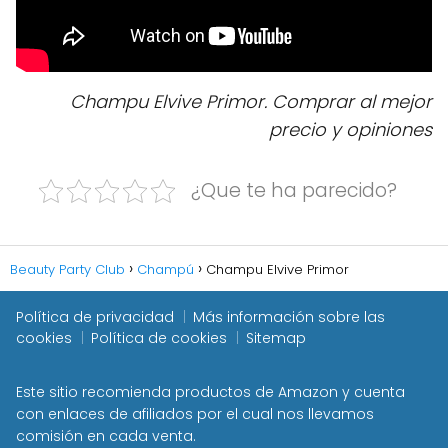
Champu Elvive Primor. Comprar al mejor
precio y opiniones
¿Que te ha parecido?
Beauty Party Club
Champú
Champu Elvive Primor
Política de privacidad
Más información sobre las
cookies
Política de cookies
Sitemap
Este sitio recomienda productos de Amazon y cuenta
con enlaces de afiliados por el cual nos llevamos
comisión en cada venta.