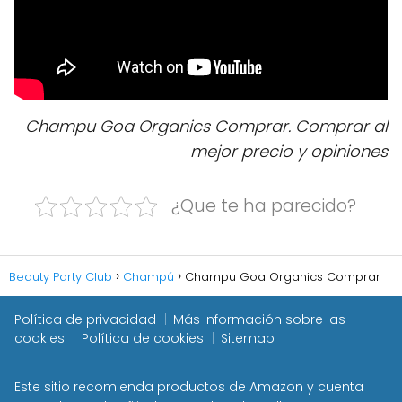
Champu Goa Organics Comprar. Comprar al
mejor precio y opiniones
¿Que te ha parecido?
Beauty Party Club
Champú
Champu Goa Organics Comprar
Política de privacidad
Más información sobre las
cookies
Política de cookies
Sitemap
Este sitio recomienda productos de Amazon y cuenta