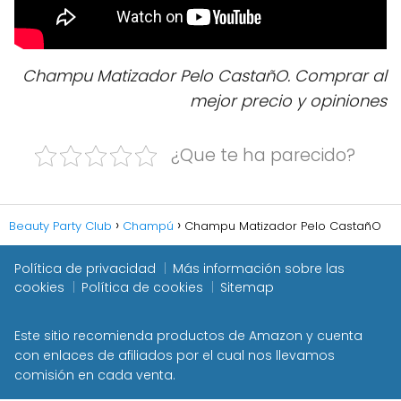
Champu Matizador Pelo CastañO. Comprar al
mejor precio y opiniones
¿Que te ha parecido?
Beauty Party Club
Champú
Champu Matizador Pelo CastañO
Política de privacidad
Más información sobre las
cookies
Política de cookies
Sitemap
Este sitio recomienda productos de Amazon y cuenta
con enlaces de afiliados por el cual nos llevamos
comisión en cada venta.