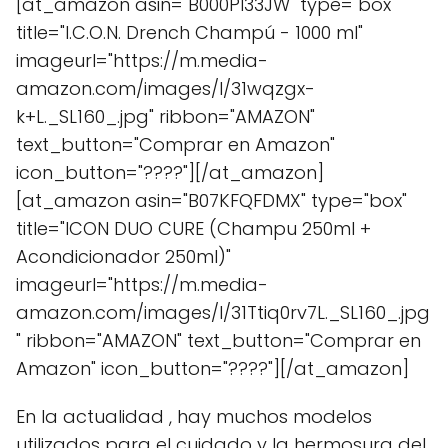
[at_amazon asin="B000PI33JW" type="box"
title="I.C.O.N. Drench Champú - 1000 ml"
imageurl="https://m.media-
amazon.com/images/I/31wqzgx-
k+L._SL160_.jpg" ribbon="AMAZON"
text_button="Comprar en Amazon"
icon_button="????"][/at_amazon]
[at_amazon asin="B07KFQFDMX" type="box"
title="ICON DUO CURE (Champu 250ml +
Acondicionador 250ml)"
imageurl="https://m.media-
amazon.com/images/I/31Ttiq0rv7L._SL160_.jpg
" ribbon="AMAZON" text_button="Comprar en
Amazon" icon_button="????"][/at_amazon]
En la actualidad , hay muchos modelos
utilizados para el cuidado y la hermosura del