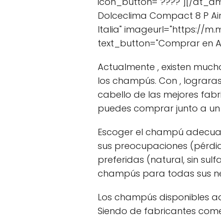
icon_button="????"][/at_am
Dolceclima Compact 8 P Aire
Italia" imageurl="https://
text_button="Comprar en 
Actualmente , existen mucho
los champús. Con , lograras
cabello de las mejores fabr
puedes comprar junto a un 
Escoger el champú adecuado
sus preocupaciones (pérdida
preferidas (natural, sin 
champús para todas sus ne
Los champús disponibles aqu
Siendo de fabricantes come