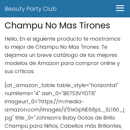
Beauty Party Club
Champu No Mas Tirones
Hello, En el siguiente producto te mostramos
lo mejor de Champu No Mas Tirones. Te
dejamos un breve catálogo de los mejores
modelos de Amazon para comprar online y
sus críticas.
[at_amazon_table table_style="horizontal"
numitems="4" asin_0="B07S3VYDT6"
imageurl_0="https://m.media-
amazon.com/images/I/51xGpNE66pL._SL160_.j
pg" title_0="Johnson's Baby Gotas de Brillo
Champú para Niños, Cabellos más Brillantes,