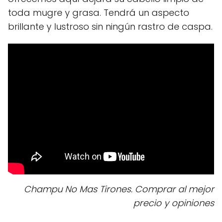
toda mugre y grasa. Tendrá un aspecto
brillante y lustroso sin ningún rastro de caspa.
Champu No Mas Tirones. Comprar al mejor
precio y opiniones