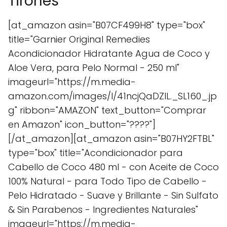
Tirones
[at_amazon asin="B07CF499H8" type="box"
title="Garnier Original Remedies
Acondicionador Hidratante Agua de Coco y
Aloe Vera, para Pelo Normal - 250 ml"
imageurl="https://m.media-
amazon.com/images/I/41ncjQaDZlL._SL160_.jp
g" ribbon="AMAZON" text_button="Comprar
en Amazon" icon_button="????"]
[/at_amazon][at_amazon asin="B07HY2FTBL"
type="box" title="Acondicionador para
Cabello de Coco 480 ml - con Aceite de Coco
100% Natural - para Todo Tipo de Cabello -
Pelo Hidratado - Suave y Brillante - Sin Sulfato
& Sin Parabenos - Ingredientes Naturales"
imageurl="https://m.media-