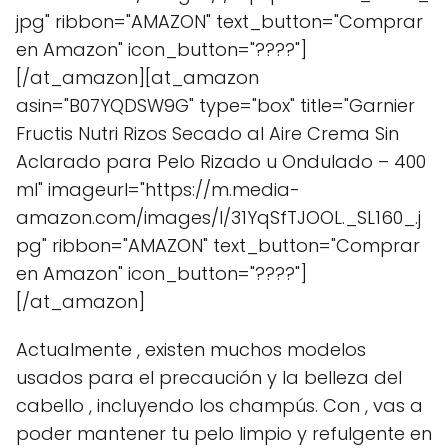
jpg" ribbon="AMAZON" text_button="Comprar
en Amazon" icon_button="????"]
[/at_amazon][at_amazon
asin="B07YQDSW9G" type="box" title="Garnier
Fructis Nutri Rizos Secado al Aire Crema Sin
Aclarado para Pelo Rizado u Ondulado – 400
ml" imageurl="https://m.media-
amazon.com/images/I/31YqSfTJOOL._SL160_.j
pg" ribbon="AMAZON" text_button="Comprar
en Amazon" icon_button="????"]
[/at_amazon]
Actualmente , existen muchos modelos
usados para el precaución y la belleza del
cabello , incluyendo los champús. Con , vas a
poder mantener tu pelo limpio y refulgente en