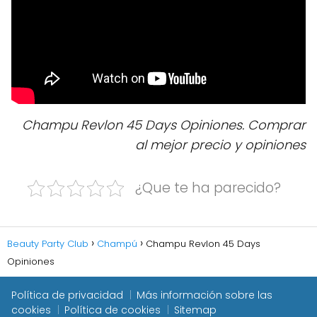
Champu Revlon 45 Days Opiniones. Comprar
al mejor precio y opiniones
¿Que te ha parecido?
Beauty Party Club
Champú
Champu Revlon 45 Days
Opiniones
Política de privacidad
Más información sobre las
cookies
Política de cookies
Sitemap