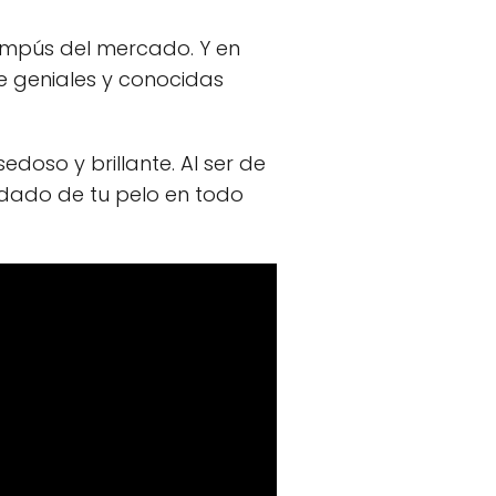
hampús del mercado. Y en
de geniales y conocidas
doso y brillante. Al ser de
idado de tu pelo en todo