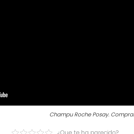
Champu Roche Posay. Comprar a
¿Que te ha parecido?