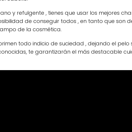
ano y refulgente , tienes que usar los mejores c
posibilidad de conseguir todos , en tanto que son 
campo de la cosmética.
rimen todo indicio de suciedad , dejando el pelo se
conocidas, te garantizarán el más destacable cu