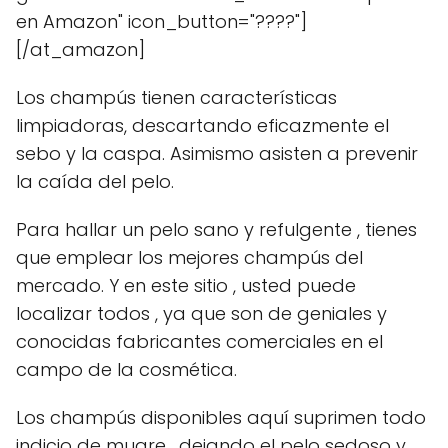
en Amazon" icon_button="????"]
[/at_amazon]
Los champús tienen características
limpiadoras, descartando eficazmente el
sebo y la caspa. Asimismo asisten a prevenir
la caída del pelo.
Para hallar un pelo sano y refulgente , tienes
que emplear los mejores champús del
mercado. Y en este sitio , usted puede
localizar todos , ya que son de geniales y
conocidas fabricantes comerciales en el
campo de la cosmética.
Los champús disponibles aquí suprimen todo
indicio de mugre , dejando el pelo sedoso y