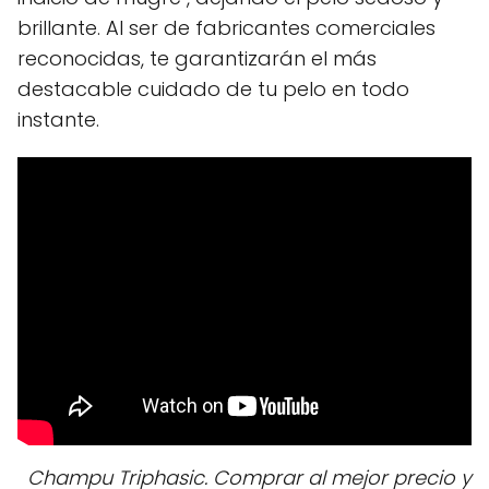
brillante. Al ser de fabricantes comerciales
reconocidas, te garantizarán el más
destacable cuidado de tu pelo en todo
instante.
Champu Triphasic. Comprar al mejor precio y