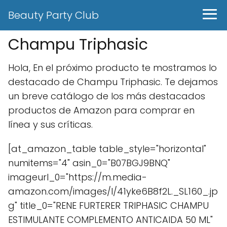
Beauty Party Club
Champu Triphasic
Hola, En el próximo producto te mostramos lo
destacado de Champu Triphasic. Te dejamos
un breve catálogo de los más destacados
productos de Amazon para comprar en
línea y sus críticas.
[at_amazon_table table_style="horizontal"
numitems="4" asin_0="B07BGJ9BNQ"
imageurl_0="https://m.media-
amazon.com/images/I/41yke6B8f2L._SL160_.jp
g" title_0="RENE FURTERER TRIPHASIC CHAMPU
ESTIMULANTE COMPLEMENTO ANTICAIDA 50 ML"