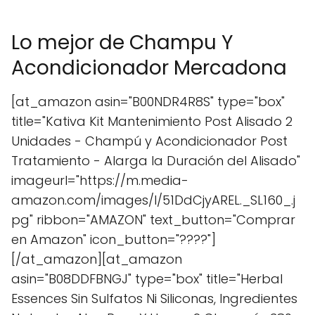
Lo mejor de Champu Y
Acondicionador Mercadona
[at_amazon asin="B00NDR4R8S" type="box"
title="Kativa Kit Mantenimiento Post Alisado 2
Unidades - Champú y Acondicionador Post
Tratamiento - Alarga la Duración del Alisado"
imageurl="https://m.media-
amazon.com/images/I/51DdCjyAREL._SL160_.j
pg" ribbon="AMAZON" text_button="Comprar
en Amazon" icon_button="????"]
[/at_amazon][at_amazon
asin="B08DDFBNGJ" type="box" title="Herbal
Essences Sin Sulfatos Ni Siliconas, Ingredientes