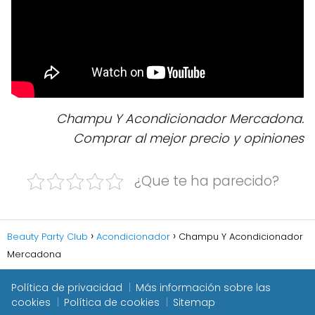
Champu Y Acondicionador Mercadona.
Comprar al mejor precio y opiniones
¿Que te ha parecido?
Beauty Party Club
Acondicionador
Champu Y Acondicionador
Mercadona
Política de privacidad
Más información sobre las
cookies
Política de cookies
Sitemap