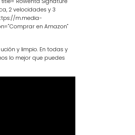
title="Rowenta Signature
ca, 2 velocidades y 3
ttps://m.media-
ton="Comprar en Amazon"
ción y limpio. En todas y
os lo mejor que puedes