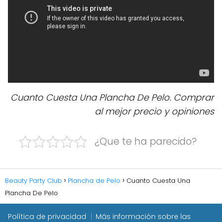
Cuanto Cuesta Una Plancha De Pelo. Comprar
al mejor precio y opiniones
¿Que te ha parecido?
Beauty Party Club
Plancha de Pelo
Cuanto Cuesta Una
Plancha De Pelo
Política de privacidad
Más información sobre las