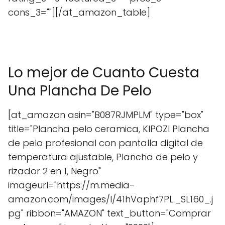
cons_3=""][/at_amazon_table]
Lo mejor de Cuanto Cuesta
Una Plancha De Pelo
[at_amazon asin="B087RJMPLM" type="box"
title="Plancha pelo ceramica, KIPOZI Plancha
de pelo profesional con pantalla digital de
temperatura ajustable, Plancha de pelo y
rizador 2 en 1, Negro"
imageurl="https://m.media-
amazon.com/images/I/41hVaphf7PL._SL160_.j
pg" ribbon="AMAZON" text_button="Comprar