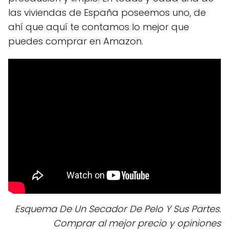
las viviendas de España poseemos uno, de
ahí que aquí te contamos lo mejor que
puedes comprar en Amazon.
Esquema De Un Secador De Pelo Y Sus Partes.
Comprar al mejor precio y opiniones