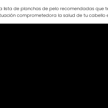
 lista de planchas de pelo recomendadas que te 
ituación comprometedora la salud de tu cabello e