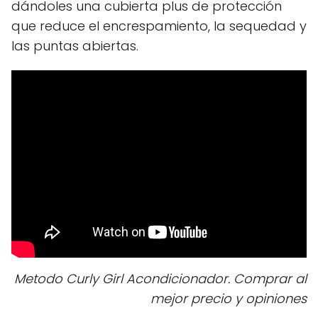
dándoles una cubierta plus de protección
que reduce el encrespamiento, la sequedad y
las puntas abiertas.
Metodo Curly Girl Acondicionador. Comprar al
mejor precio y opiniones