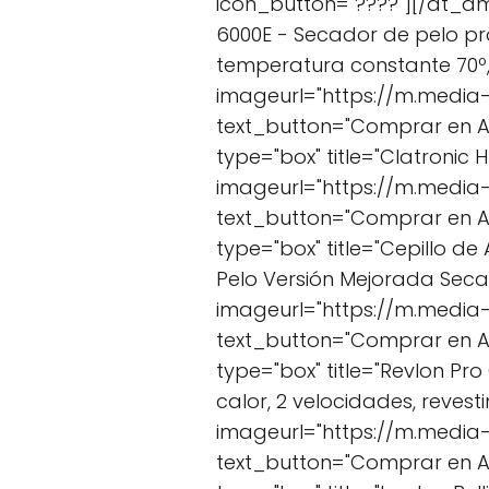
icon_button="????"][/at_am
6000E - Secador de pelo prof
temperatura constante 70º, 
imageurl="https://m.media
text_button="Comprar en 
type="box" title="Clatronic 
imageurl="https://m.media
text_button="Comprar en 
type="box" title="Cepillo d
Pelo Versión Mejorada Seca
imageurl="https://m.media
text_button="Comprar en 
type="box" title="Revlon Pr
calor, 2 velocidades, reve
imageurl="https://m.medi
text_button="Comprar en 