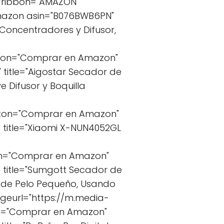
 ribbon="AMAZON"
mazon asin="B076BWB6PN"
 Concentradores y Difusor,
tton="Comprar en Amazon"
title="Aigostar Secador de
 Difusor y Boquilla
tton="Comprar en Amazon"
title="Xiaomi X-NUN4052GL
on="Comprar en Amazon"
title="Sumgott Secador de
er de Pelo Pequeño, Usando
ageurl="https://m.media-
on="Comprar en Amazon"