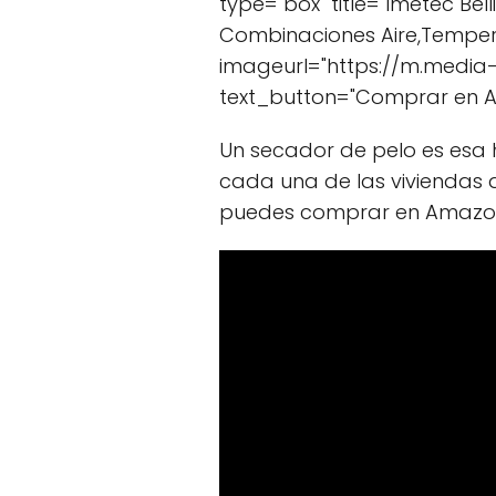
type="box" title="Imetec Bel
Combinaciones Aire,Tempera
imageurl="https://m.media
text_button="Comprar en 
Un secador de pelo es esa 
cada una de las viviendas
puedes comprar en Amazo