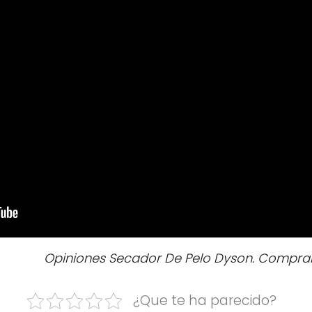
Opiniones Secador De Pelo Dyson. Comprar 
¿Que te ha parecido?