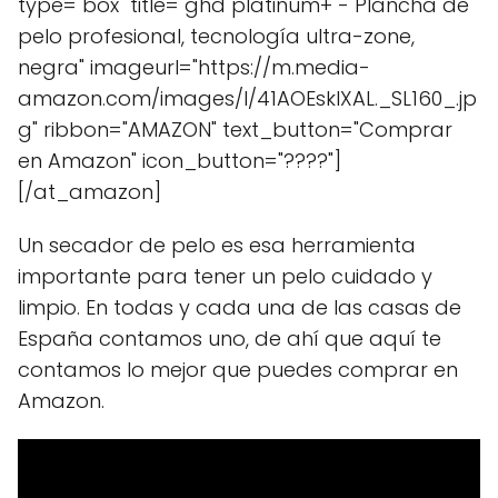
type="box" title="ghd platinum+ - Plancha de
pelo profesional, tecnología ultra-zone,
negra" imageurl="https://m.media-
amazon.com/images/I/41AOEsklXAL._SL160_.jp
g" ribbon="AMAZON" text_button="Comprar
en Amazon" icon_button="????"]
[/at_amazon]
Un secador de pelo es esa herramienta
importante para tener un pelo cuidado y
limpio. En todas y cada una de las casas de
España contamos uno, de ahí que aquí te
contamos lo mejor que puedes comprar en
Amazon.