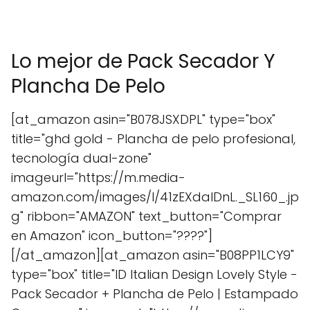
Lo mejor de Pack Secador Y
Plancha De Pelo
[at_amazon asin="B078JSXDPL" type="box"
title="ghd gold - Plancha de pelo profesional,
tecnología dual-zone"
imageurl="https://m.media-
amazon.com/images/I/41zEXdalDnL._SL160_.jp
g" ribbon="AMAZON" text_button="Comprar
en Amazon" icon_button="????"]
[/at_amazon][at_amazon asin="B08PP1LCY9"
type="box" title="ID Italian Design Lovely Style -
Pack Secador + Plancha de Pelo | Estampado