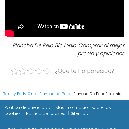
Plancha De Pelo Bio Ionic. Comprar al mejor
precio y opiniones
¿Que te ha parecido?
Beauty Party Club
Plancha de Pelo
Plancha De Pelo Bio Ionic
Política de privacidad
Más información sobre las
cookies
Política de cookies
Sitemap