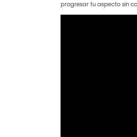
progresar tu aspecto sin c