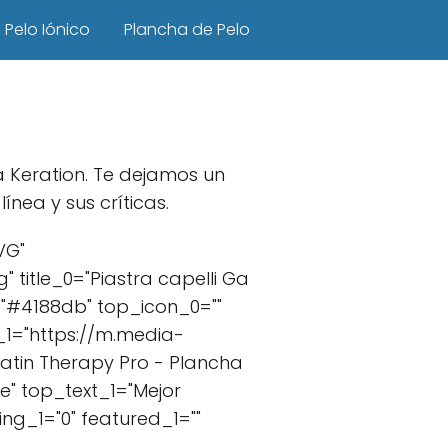
Pelo Iónico
Plancha de Pelo
a Keration. Te dejamos un
nea y sus críticas.
VG"
title_0="Piastra capelli Ga
"#4188db" top_icon_0=""
_1="https://m.media-
atin Therapy Pro - Plancha
ce" top_text_1="Mejor
ng_1="0" featured_1=""