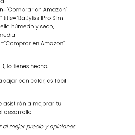
ia-
ton="Comprar en Amazon"
tle="BaByliss IPro Slim
ello húmedo y seco,
.media-
on="Comprar en Amazon"
, lo tienes hecho.
bajar con calor, es fácil
asistirán a mejorar tu
 desarrollo.
 al mejor precio y opiniones