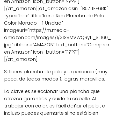
en Amazon" icon_button="????"]
[/at_amazon][at_amazon asin="B0711FF68K"
type="box" title="Irene Rios Plancha de Pelo
Color Morado - 1 Unidad"
imageurl="https://m.media-
amazon.com/images/I/31S9MVWQRyL._SL160_.
jpg" ribbon="AMAZON" text_button="Comprar
en Amazon" icon_button="????"]
[/at_amazon]
Si tienes plancha de pelo y experiencia (muy
poca, de todos modos ), logras maravillas.
La clave es seleccionar una plancha que
ofrezca garantías y cuide tu cabello. Al
trabajar con calor, es fácil dañar el pelo , e
incluso puedes quemarte si no está bien