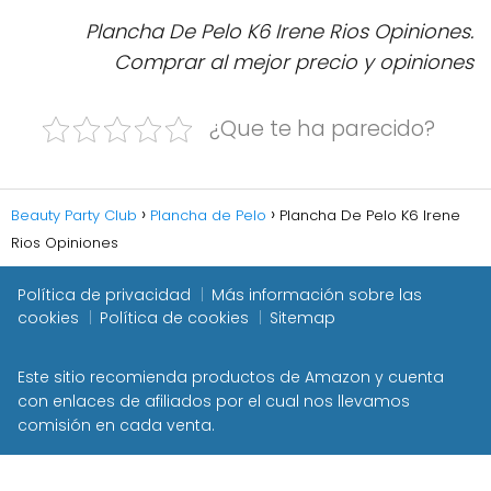
Plancha De Pelo K6 Irene Rios Opiniones.
Comprar al mejor precio y opiniones
¿Que te ha parecido?
Beauty Party Club
Plancha de Pelo
Plancha De Pelo K6 Irene
Rios Opiniones
Política de privacidad
Más información sobre las
cookies
Política de cookies
Sitemap
Este sitio recomienda productos de Amazon y cuenta
con enlaces de afiliados por el cual nos llevamos
comisión en cada venta.