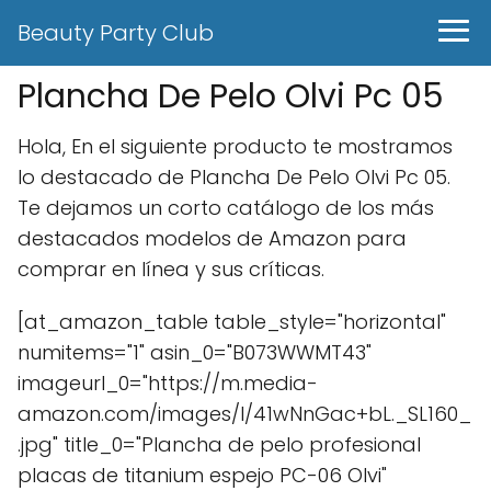
Beauty Party Club
Plancha De Pelo Olvi Pc 05
Hola, En el siguiente producto te mostramos
lo destacado de Plancha De Pelo Olvi Pc 05.
Te dejamos un corto catálogo de los más
destacados modelos de Amazon para
comprar en línea y sus críticas.
[at_amazon_table table_style="horizontal"
numitems="1" asin_0="B073WWMT43"
imageurl_0="https://m.media-
amazon.com/images/I/41wNnGac+bL._SL160_
.jpg" title_0="Plancha de pelo profesional
placas de titanium espejo PC-06 Olvi"