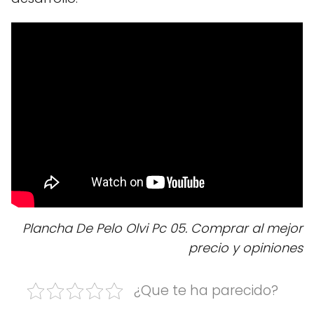
Plancha De Pelo Olvi Pc 05. Comprar al mejor
precio y opiniones
¿Que te ha parecido?