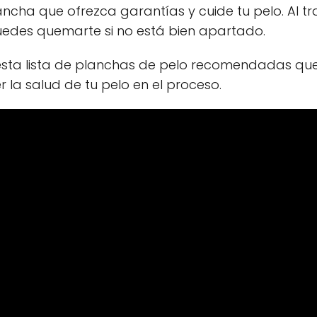
ncha que ofrezca garantías y cuide tu pelo. Al tra
 puedes quemarte si no está bien apartado.
sta lista de planchas de pelo recomendadas qu
la salud de tu pelo en el proceso.