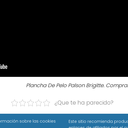
Plancha De Pelo Palson Brigitte. Compra
¿Que te ha parecido?
ormación sobre las cookies
Este sitio recomienda prod
enlaces de afiliados por el 