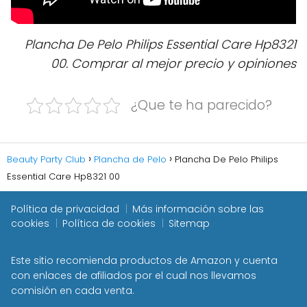
Plancha De Pelo Philips Essential Care Hp8321
00. Comprar al mejor precio y opiniones
¿Que te ha parecido?
Beauty Party Club
Plancha de Pelo
Plancha De Pelo Philips
Essential Care Hp8321 00
Política de privacidad
Más información sobre las
cookies
Política de cookies
Sitemap
Este sitio recomienda productos de Amazon y cuenta
con enlaces de afiliados por el cual nos llevamos
comisión en cada venta.