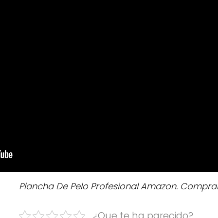
Plancha De Pelo Profesional Amazon. Comprar 
¿Que te ha parecido?