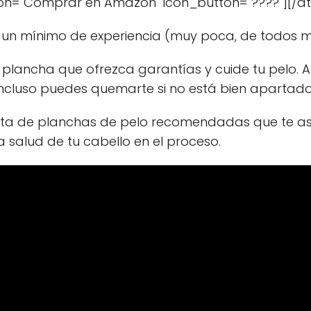
ton="Comprar en Amazon" icon_button="????"][/
un mínimo de experiencia (muy poca, de todos mo
 plancha que ofrezca garantías y cuide tu pelo. Al
 incluso puedes quemarte si no está bien apartado
sta de planchas de pelo recomendadas que te asi
 salud de tu cabello en el proceso.