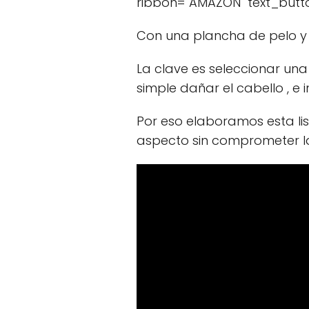
ribbon="AMAZON" text_but
Con una plancha de pelo y 
La clave es seleccionar una
simple dañar el cabello , e
Por eso elaboramos esta li
aspecto sin comprometer la