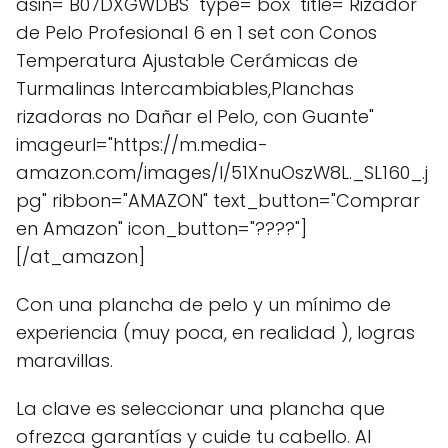
asin="B07DXGWDBS" type="box" title="Rizador
de Pelo Profesional 6 en 1 set con Conos
Temperatura Ajustable Cerámicas de
Turmalinas Intercambiables,Planchas
rizadoras no Dañar el Pelo, con Guante"
imageurl="https://m.media-
amazon.com/images/I/51XnuOszW8L._SL160_.j
pg" ribbon="AMAZON" text_button="Comprar
en Amazon" icon_button="????"]
[/at_amazon]
Con una plancha de pelo y un mínimo de
experiencia (muy poca, en realidad ), logras
maravillas.
La clave es seleccionar una plancha que
ofrezca garantías y cuide tu cabello. Al