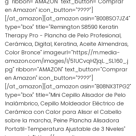
g" ribbon="AMAZON" text_button="Comprar
en Amazon" icon_button="????"]
[/at_amazon][at_amazon asin="B008SO7JZ4"
type="box" title="Remington S8590 Keratin
Therapy Pro - Plancha de Pelo Profesional,
Cerámica, Digital, Keratina, Aceite Almendras,
Color Bronce" imageurl="https://m.media-
amazon.com/images/I/51UCvqHZjqL._SL160_.j
pg" ribbon="AMAZON" text_button="Comprar
en Amazon" icon_button="????"]
[/at_amazon][at_amazon asin="B08NX3TPG2"
type="box" title="Mini Cepillo Alisador de Pelo
Inalámbrico, Cepillo Moldeador Eléctrico de
Cerámica con Calor para Alisar el Cabello
sobre la marcha, Peine Plancha Alisadora
Portatil-Temperatura Ajustable de 3 Niveles"