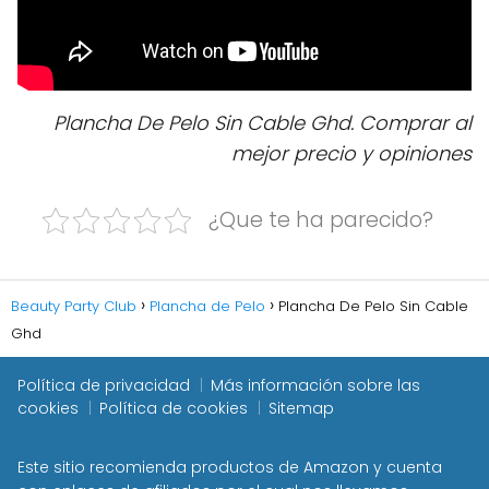
Plancha De Pelo Sin Cable Ghd. Comprar al
mejor precio y opiniones
¿Que te ha parecido?
Beauty Party Club
Plancha de Pelo
Plancha De Pelo Sin Cable
Ghd
Política de privacidad
Más información sobre las
cookies
Política de cookies
Sitemap
Este sitio recomienda productos de Amazon y cuenta