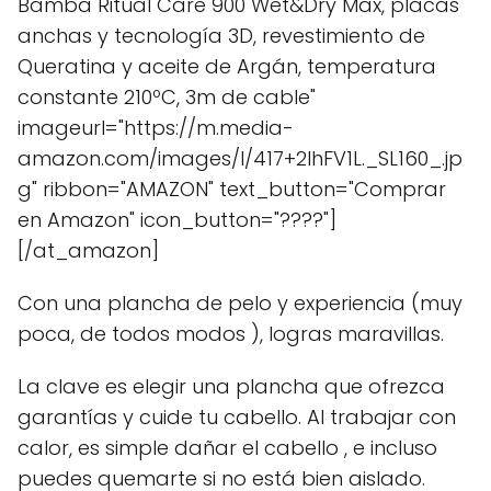
Bamba Ritual Care 900 Wet&Dry Max, placas
anchas y tecnología 3D, revestimiento de
Queratina y aceite de Argán, temperatura
constante 210ºC, 3m de cable"
imageurl="https://m.media-
amazon.com/images/I/417+2IhFV1L._SL160_.jp
g" ribbon="AMAZON" text_button="Comprar
en Amazon" icon_button="????"]
[/at_amazon]
Con una plancha de pelo y experiencia (muy
poca, de todos modos ), logras maravillas.
La clave es elegir una plancha que ofrezca
garantías y cuide tu cabello. Al trabajar con
calor, es simple dañar el cabello , e incluso
puedes quemarte si no está bien aislado.