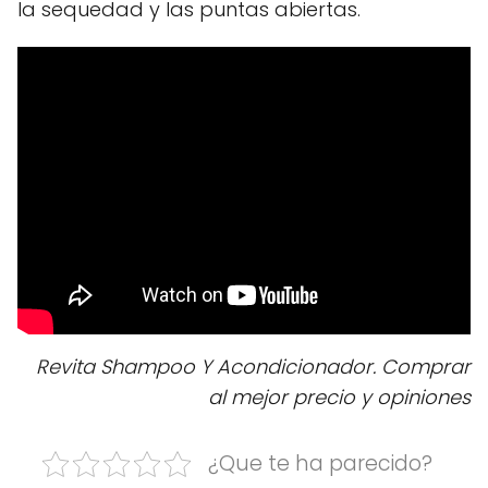
la sequedad y las puntas abiertas.
Revita Shampoo Y Acondicionador. Comprar
al mejor precio y opiniones
¿Que te ha parecido?