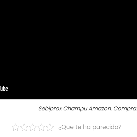
Sebiprox Champu Amazon. Comprar a
¿Que te ha parecido?