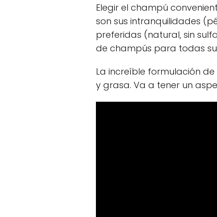
Elegir el champú convenient
son sus intranquilidades (p
preferidas (natural, sin s
de champús para todas sus
La increíble formulación d
y grasa. Va a tener un aspec