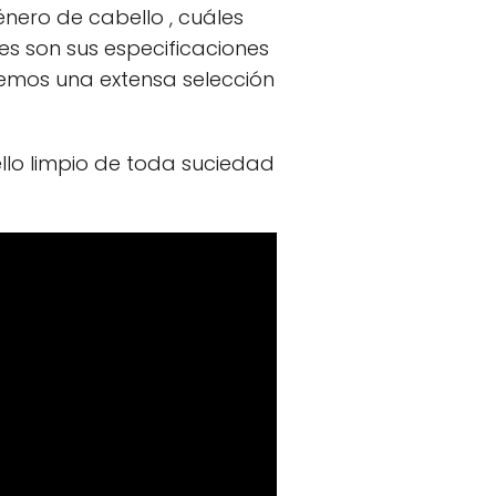
énero de cabello , cuáles
les son sus especificaciones
cemos una extensa selección
llo limpio de toda suciedad